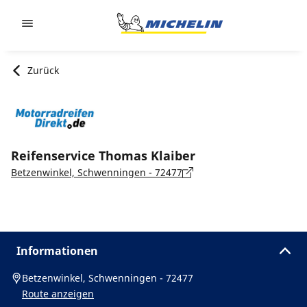
Go to page content
Go to page navigation
Zurück
Reifenservice Thomas Klaiber
Betzenwinkel, Schwenningen - 72477
Informationen
Betzenwinkel, Schwenningen - 72477
Route anzeigen