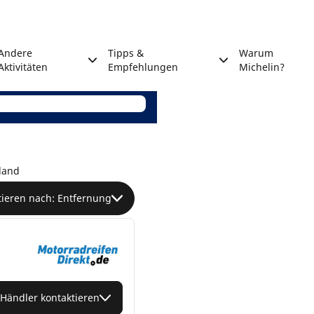
Andere
Tipps &
Warum
Aktivitäten
Empfehlungen
Michelin?
land
tieren nach: Entfernung
Händler kontaktieren