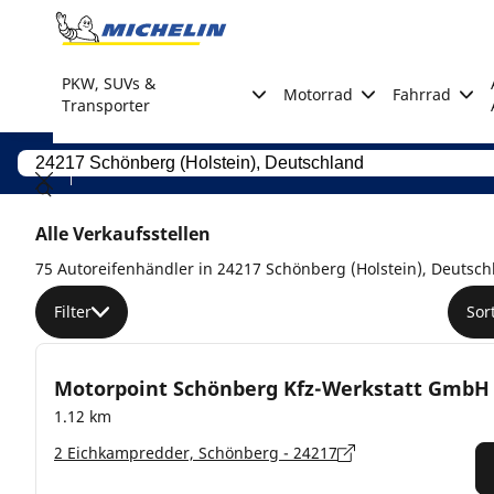
Go to page content
Go to page navigation
PKW, SUVs &
Motorrad
Fahrrad
Transporter
Alle Verkaufsstellen
75 Autoreifenhändler in 24217 Schönberg (Holstein), Deutsch
Filter
Sor
Motorpoint Schönberg Kfz-Werkstatt GmbH
1.12 km
2 Eichkampredder, Schönberg - 24217