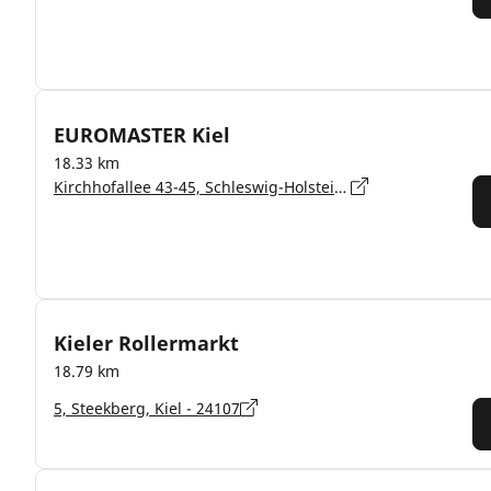
EUROMASTER Kiel
18.33 km
Kirchhofallee 43-45, Schleswig-Holstein, Kiel - 24114
Kieler Rollermarkt
18.79 km
5, Steekberg, Kiel - 24107