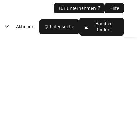
Für Unternehmen
Hilfe
Händler
Aktionen
Reifensuche
finden