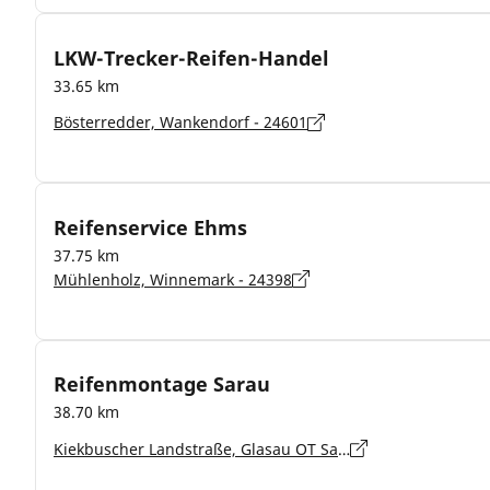
LKW-Trecker-Reifen-Handel
33.65 km
Bösterredder, Wankendorf - 24601
Reifenservice Ehms
37.75 km
Mühlenholz, Winnemark - 24398
Reifenmontage Sarau
38.70 km
Kiekbuscher Landstraße, Glasau OT Sarau - 23719