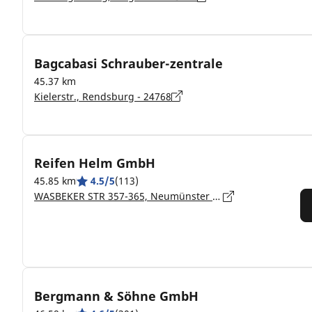
Bagcabasi Schrauber-zentrale
45.37 km
Kielerstr., Rendsburg - 24768
Reifen Helm GmbH
45.85 km
4.5/5
(113)
WASBEKER STR 357-365, Neumünster - 24537
Bergmann & Söhne GmbH