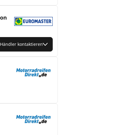
von
Händler kontaktieren