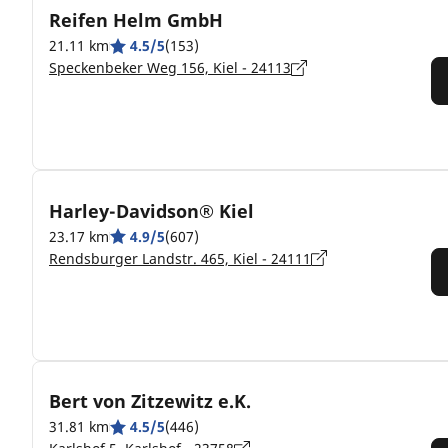
Reifen Helm GmbH
21.11 km
4.5/5
(153)
Speckenbeker Weg 156, Kiel - 24113
Harley-Davidson® Kiel
23.17 km
4.9/5
(607)
Rendsburger Landstr. 465, Kiel - 24111
Bert von Zitzewitz e.K.
31.81 km
4.5/5
(446)