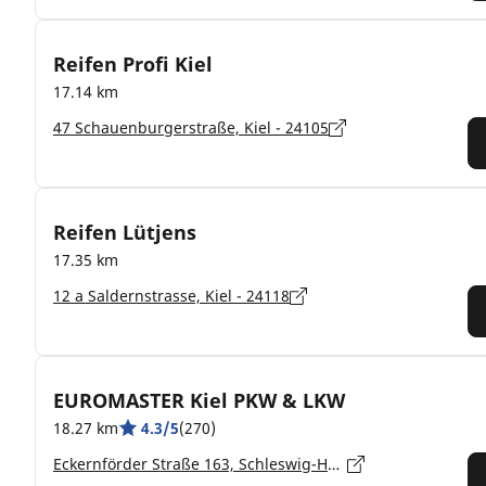
Reifen Profi Kiel
17.14 km
47 Schauenburgerstraße, Kiel - 24105
Reifen Lütjens
17.35 km
12 a Saldernstrasse, Kiel - 24118
EUROMASTER Kiel PKW & LKW
18.27 km
4.3/5
(270)
Eckernförder Straße 163, Schleswig-Holstein, Kiel - 24116