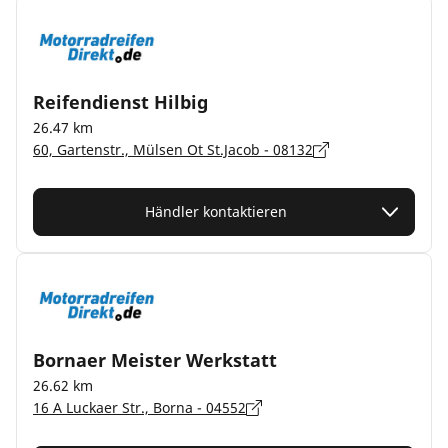
Reifendienst Hilbig
26.47 km
60, Gartenstr., Mülsen Ot St.Jacob - 08132
Händler kontaktieren
Bornaer Meister Werkstatt
26.62 km
16 A Luckaer Str., Borna - 04552