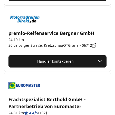
premio-Reifenservice Bergner GmbH
24.19 km
20 Leipziger Straße, KretzschauOTGrana - 06712
Händler kontaktieren
Frachtspezialist Berthold GmbH -
Partnerbetrieb von Euromaster
24.81 km
4.4/5
(102)