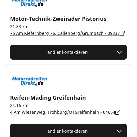
Motor-Technik-Zweiräder Pistorius
21.83 km
76 Am Kiefernberg 76, Callenberg/Grumbach - 09337
Händler kontaktieren
Reifen-Mäding Greifenhain
24.16 km
4 Am Wiesenweg, Frohburg/OTGreifenhain - 04654
Händler kontaktieren