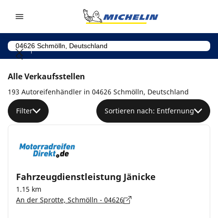
Go to page content
Go to page navigation
Alle Verkaufsstellen
193 Autoreifenhändler in 04626 Schmölln, Deutschland
Filter
Sortieren nach: Entfernung
Fahrzeugdienstleistung Jänicke
1.15 km
An der Sprotte, Schmölln - 04626