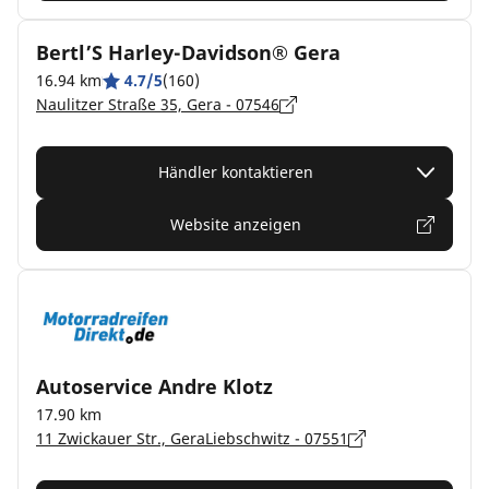
Bertl’S Harley-Davidson® Gera
16.94 km
4.7/5
(160)
Naulitzer Straße 35, Gera - 07546
Händler kontaktieren
Website anzeigen
Autoservice Andre Klotz
17.90 km
11 Zwickauer Str., GeraLiebschwitz - 07551