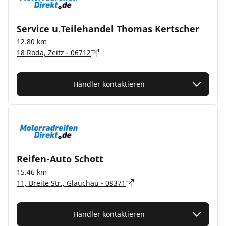
Service u.Teilehandel Thomas Kertscher
12.80 km
18 Roda, Zeitz - 06712
Händler kontaktieren
Reifen-Auto Schott
15.46 km
11, Breite Str., Glauchau - 08371
Händler kontaktieren