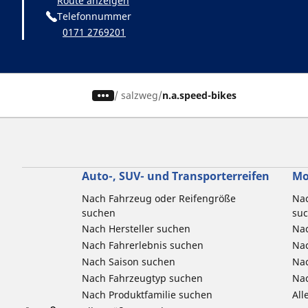
Route anzeigen
Telefonnummer
0171 2769201
/
salzweg
n.a.speed-bikes
Auto-, SUV- und Transporterreifen
Mo
Nach Fahrzeug oder Reifengröße
Nac
suchen
su
Nach Hersteller suchen
Nac
Nach Fahrerlebnis suchen
Nac
Nach Saison suchen
Na
Nach Fahrzeugtyp suchen
Nac
Nach Produktfamilie suchen
All