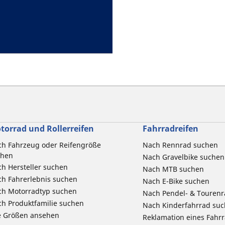
torrad und Rollerreifen
Fahrradreifen
h Fahrzeug oder Reifengröße
Nach Rennrad suchen
chen
Nach Gravelbike suchen
h Hersteller suchen
Nach MTB suchen
h Fahrerlebnis suchen
Nach E-Bike suchen
ch Motorradtyp suchen
Nach Pendel- & Touren
h Produktfamilie suchen
Nach Kinderfahrrad su
e Größen ansehen
Reklamation eines Fahr