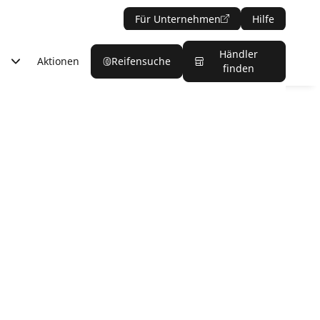
Für Unternehmen
Hilfe
Händler
Aktionen
Reifensuche
finden