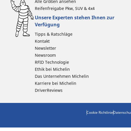
Alle Größen ansehen
Reifenfreigabe Pkw, SUV & 4x4
Unsere Experten stehen Ihnen zur
Verfügung
Tipps & Ratschläge
Kontakt
Newsletter
Newsroom
RFID Technologie
Ethik bei Michelin
Das Unternehmen Michelin
Karriere bei Michelin
DriverReviews
Cookie Richtlinie
Datenschu