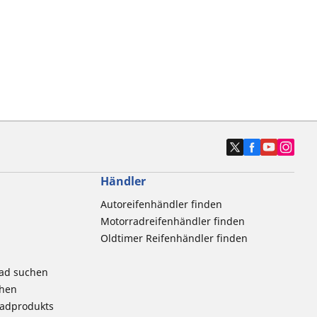
Händler
Autoreifenhändler finden
Motorradreifenhändler finden
Oldtimer Reifenhändler finden
rad suchen
chen
radprodukts