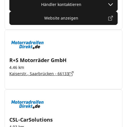
Händler kontaktieren
Website anzeigen
R+S Motorräder GmbH
4.46 km
Kaiserstr., Saarbrücken - 66133
CSL-CarSolutions
4.93 km