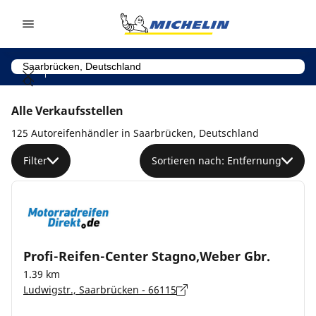
Go to page content
Go to page navigation
Alle Verkaufsstellen
125 Autoreifenhändler in Saarbrücken, Deutschland
Filter
Sortieren nach: Entfernung
Profi-Reifen-Center Stagno,Weber Gbr.
1.39 km
Ludwigstr., Saarbrücken - 66115