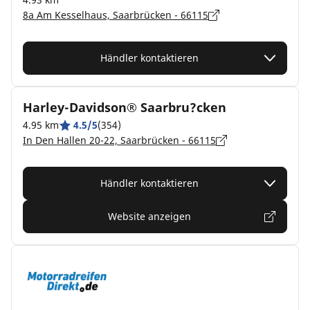
8a Am Kesselhaus, Saarbrücken - 66115
Händler kontaktieren
Harley-Davidson® Saarbru?cken
4.95 km
4.5/5
(354)
In Den Hallen 20-22, Saarbrücken - 66115
Händler kontaktieren
Website anzeigen