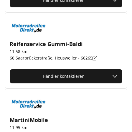
Händler kontaktieren
Reifenservice Gummi-Baldi
11.58 km
60 Saarbrückerstraße, Heusweiler - 66265
Händler kontaktieren
MartiniMobile
11.95 km