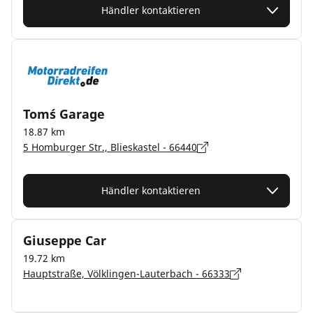
Händler kontaktieren
Tom´s Garage
18.87 km
5 Homburger Str., Blieskastel - 66440
Händler kontaktieren
Giuseppe Car
19.72 km
Hauptstraße, Völklingen-Lauterbach - 66333