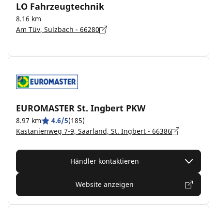
LO Fahrzeugtechnik
8.16 km
Am Tüv, Sulzbach - 66280
EUROMASTER St. Ingbert PKW
8.97 km
4.6/5
(185)
Kastanienweg 7-9, Saarland, St. Ingbert - 66386
Händler kontaktieren
Website anzeigen