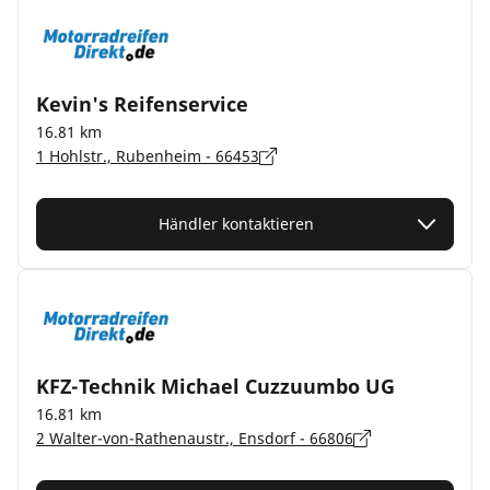
Kevin's Reifenservice
16.81 km
1 Hohlstr., Rubenheim - 66453
Händler kontaktieren
KFZ-Technik Michael Cuzzuumbo UG
16.81 km
2 Walter-von-Rathenaustr., Ensdorf - 66806