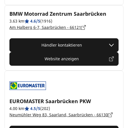
BMW Motorrad Zentrum Saarbrücken
3.63 km
4.6/5
(1916)
Am Halberg 6-7, Saarbrücken - 66121
Händler kontaktieren
Website anzeigen
EUROMASTER Saarbrücken PKW
4.00 km
4.5/5
(202)
Neumühler Weg 83, Saarland, Saarbrücken - 66130