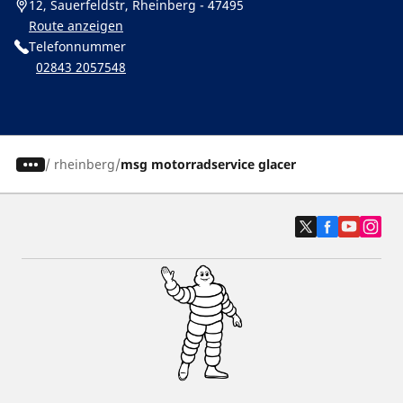
12, Sauerfeldstr, Rheinberg - 47495
Route anzeigen
Telefonnummer
02843 2057548
/
rheinberg
msg motorradservice glacer