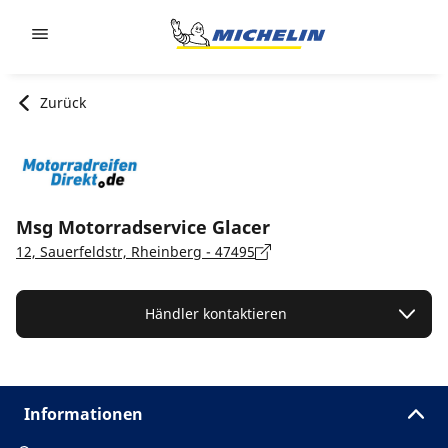
Go to page content
Go to page navigation
Zurück
Msg Motorradservice Glacer
12, Sauerfeldstr, Rheinberg - 47495
Händler kontaktieren
Informationen