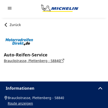
Go to page content
Go to page navigation
Zurück
Auto-Reifen-Service
Brauckstrasse, Plettenberg - 58840
Informationen
Brauckstrasse, Plettenberg - 58840
Route anzeigen