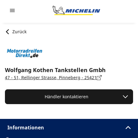
Go to page content
Go to page navigation
Zurück
Wolfgang Kothen Tankstellen Gmbh
47 - 51, Rellinger Strasse, Pinneberg - 25421
Händler kontaktieren
Informationen