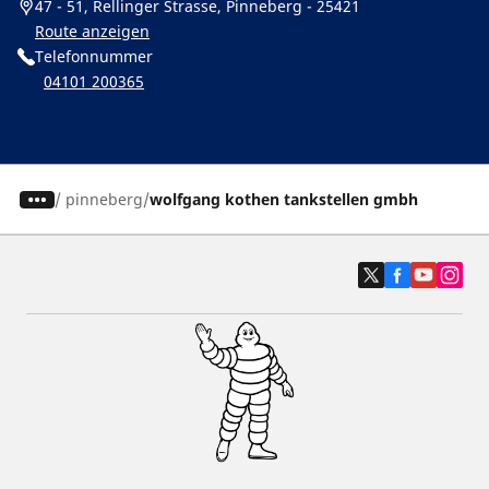
47 - 51, Rellinger Strasse, Pinneberg - 25421
Route anzeigen
Telefonnummer
04101 200365
/
pinneberg
wolfgang kothen tankstellen gmbh