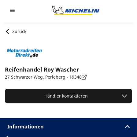
Go to page content
Go to page navigation
Zurück
Reifenhandel Roy Wascher
27 Schwarzer Weg, Perleberg - 19348
Händler kontaktieren
Informationen