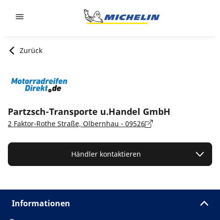
Go to page content
Go to page navigation
Zurück
Partzsch-Transporte u.Handel GmbH
2 Faktor-Rothe Straße, Olbernhau - 09526
Händler kontaktieren
Informationen