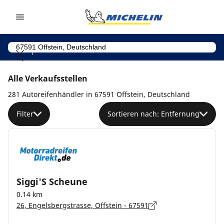
Go to page content
Go to page navigation
Alle Verkaufsstellen
281 Autoreifenhändler in 67591 Offstein, Deutschland
Filter
Sortieren nach: Entfernung
Siggi'S Scheune
0.14 km
26, Engelsbergstrasse, Offstein - 67591