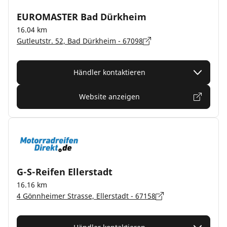
EUROMASTER Bad Dürkheim
16.04 km
Gutleutstr. 52, Bad Dürkheim - 67098
Händler kontaktieren
Website anzeigen
G-S-Reifen Ellerstadt
16.16 km
4 Gönnheimer Strasse, Ellerstadt - 67158