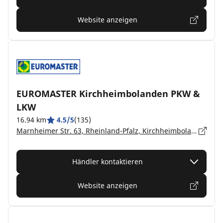
Website anzeigen
EUROMASTER Kirchheimbolanden PKW &
LKW
16.94 km
4.5/5
(135)
Marnheimer Str. 63, Rheinland-Pfalz, Kirchheimbolanden - 67292
Händler kontaktieren
Website anzeigen