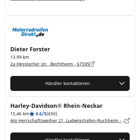
Dieter Forster
13.99 km
2a Hesslocher str., Bechtheim - 67595
Händler kontaktieren
Harley-Davidson® Rhein-Neckar
15.46 km
4.6/5
(650)
Am Herrschaftsweiher 21, Ludwigshafen-Ruchheim - 67071
Händler kontaktieren