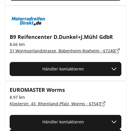
B9 Reifencenter D.Dunkel+J.Mühl GdbR
8.66 km
31 Wormserlandstrasse, Bobenheim-Roxheim - 67240
Händler kontaktieren
EUROMASTER Worms
8.97 km
Klosterstr. 43, Rheinland-Pfalz, Worms - 67547
Händler kontaktieren