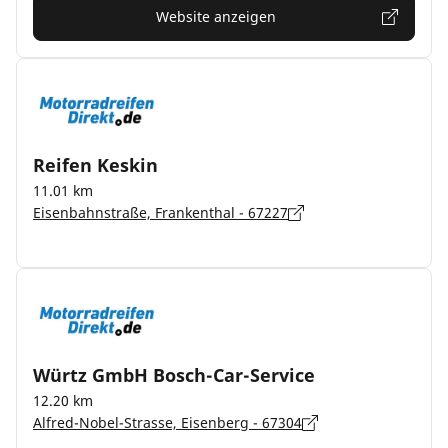
Website anzeigen
Reifen Keskin
11.01 km
Eisenbahnstraße, Frankenthal - 67227
Würtz GmbH Bosch-Car-Service
12.20 km
Alfred-Nobel-Strasse, Eisenberg - 67304