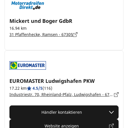
Mickert und Boger GdbR
16.94 km
31 Pfaffenhecke, Ramsen - 67305
EUROMASTER Ludwigshafen PKW
17.22 km
4.5/5
(116)
Industriestr. 70, Rheinland-Pfalz, Ludwigshafen - 67063
Händler kontaktieren
Website anzeigen