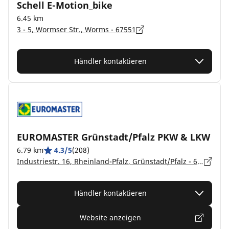
Schell E-Motion_bike
6.45 km
3 - 5, Wormser Str., Worms - 67551
Händler kontaktieren
EUROMASTER Grünstadt/Pfalz PKW & LKW
6.79 km
4.3/5
(208)
Industriestr. 16, Rheinland-Pfalz, Grünstadt/Pfalz - 67269
Händler kontaktieren
Website anzeigen