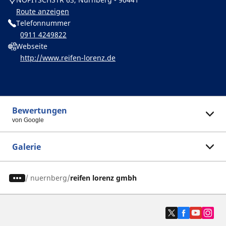
Route anzeigen
Telefonnummer
0911 4249822
Webseite
http://www.reifen-lorenz.de
Bewertungen
von Google
Galerie
/
nuernberg
reifen lorenz gmbh