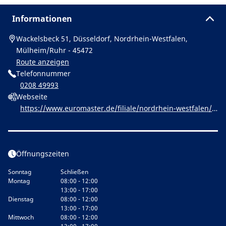
Informationen
Wackelsbeck 51, Düsseldorf, Nordrhein-Westfalen,
Mülheim/Ruhr - 45472
Route anzeigen
Telefonnummer
0208 49993
Webseite
https://www.euromaster.de/filiale/nordrhein-westfalen/
muelheim-ruhr/ydwhjin-euromaster-muelheim-ruhr
Öffnungszeiten
Sonntag
Schließen
Montag
08:00 - 12:00
13:00 - 17:00
Dienstag
08:00 - 12:00
13:00 - 17:00
Mittwoch
08:00 - 12:00