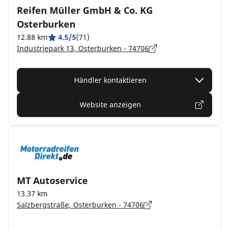
Reifen Müller GmbH & Co. KG
Osterburken
12.88 km
4.5/5
(71)
Industriepark 13, Osterburken - 74706
Händler kontaktieren
Website anzeigen
MT Autoservice
13.37 km
Salzbergstraße, Osterburken - 74706