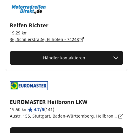
Reifen Richter
19.29 km
36, Schillerstraße, Ellhofen - 74248
Händler kontaktieren
EUROMASTER Heilbronn LKW
19.50 km
4.7/5
(141)
Austr. 155, Stuttgart, Baden-Württemberg, Heilbronn - 74076