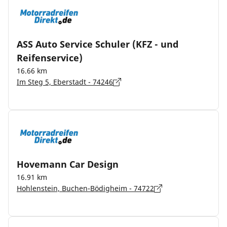
ASS Auto Service Schuler (KFZ - und
Reifenservice)
16.66 km
Im Steg 5, Eberstadt - 74246
Hovemann Car Design
16.91 km
Hohlenstein, Buchen-Bödigheim - 74722