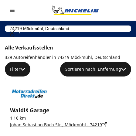
Go to page content
Go to page navigation
Alle Verkaufsstellen
329 Autoreifenhändler in 74219 Möckmühl, Deutschland
Filter
Sortieren nach: Entfernung
Waldi´s Garage
1.16 km
Johan Sebastian Bach Str., Möckmühl - 74219