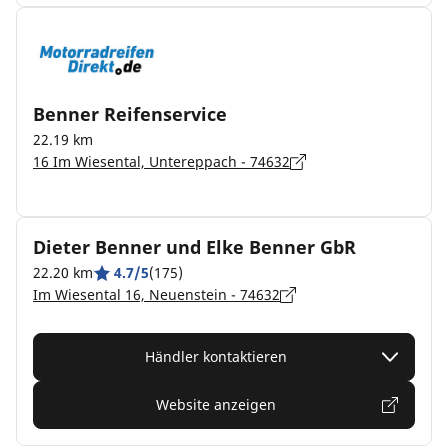
Benner Reifenservice
22.19 km
16 Im Wiesental, Untereppach - 74632
Dieter Benner und Elke Benner GbR
22.20 km
4.7/5
(175)
Im Wiesental 16, Neuenstein - 74632
Händler kontaktieren
Website anzeigen