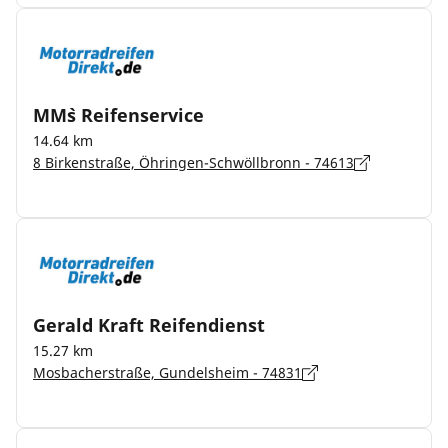
MM`s Reifenservice
14.64 km
8 Birkenstraße, Öhringen-Schwöllbronn - 74613
Gerald Kraft Reifendienst
15.27 km
Mosbacherstraße, Gundelsheim - 74831