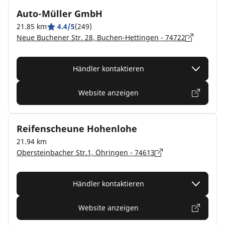
Auto-Müller GmbH
21.85 km
4.4/5
(249)
Neue Buchener Str. 28, Buchen-Hettingen - 74722
Händler kontaktieren
Website anzeigen
Reifenscheune Hohenlohe
21.94 km
Obersteinbacher Str.1, Öhringen - 74613
Händler kontaktieren
Website anzeigen