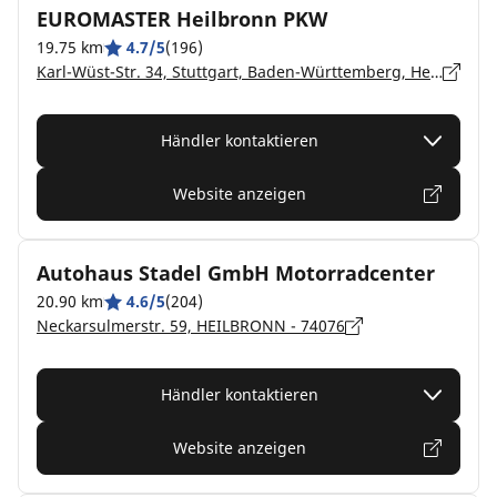
EUROMASTER Heilbronn PKW
19.75 km
4.7/5
(196)
Karl-Wüst-Str. 34, Stuttgart, Baden-Württemberg, Heilbronn - 74076
Händler kontaktieren
Website anzeigen
Autohaus Stadel GmbH Motorradcenter
20.90 km
4.6/5
(204)
Neckarsulmerstr. 59, HEILBRONN - 74076
Händler kontaktieren
Website anzeigen