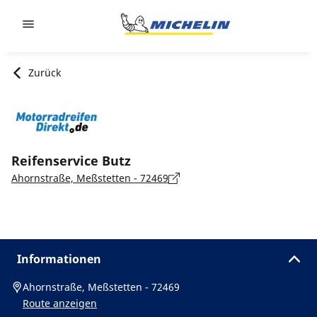
Go to page content
Go to page navigation
Zurück
Reifenservice Butz
Ahornstraße, Meßstetten - 72469
Informationen
Ahornstraße, Meßstetten - 72469
Route anzeigen