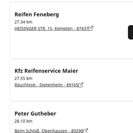
Reifen Feneberg
27.34 km
HEISINGER STR. 15, Kempten - 87437
Kfz Reifenservice Maier
27.55 km
Räuchlestr., Dietenheim - 89165
Peter Gutheber
28.10 km
Beim Schloß, Obenhausen - 89290