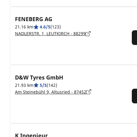
FENEBERG AG
21.16 km
4.6/5
(123)
NADLERSTR. 1, LEUTKIRCH - 88299
D&W Tyres GmbH
21.93 km
5/5
(142)
Am Steinebühl 9, Altusried - 87452
K Ingenieur