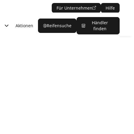
Für Unternehmen
Hilfe
Händler
Aktionen
Reifensuche
finden