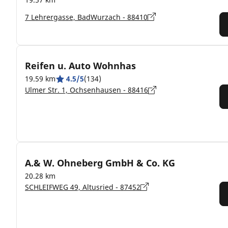
7 Lehrergasse, BadWurzach - 88410
Reifen u. Auto Wohnhas
19.59 km
4.5/5
(134)
Ulmer Str. 1, Ochsenhausen - 88416
A.& W. Ohneberg GmbH & Co. KG
20.28 km
SCHLEIFWEG 49, Altusried - 87452