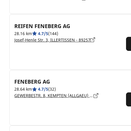
REIFEN FENEBERG AG
28.16 km
4.7/5
(144)
Josef-Henle Str. 3, ILLERTISSEN - 89257
FENEBERG AG
28.64 km
4.7/5
(32)
GEWERBESTR. 8, KEMPTEN (ALLGAEU) - 87439