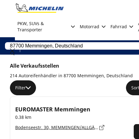
Go to page content
Go to page navigation
PKW, SUVs &
Motorrad
Fahrrad
Transporter
Alle Verkaufsstellen
214 Autoreifenhändler in 87700 Memmingen, Deutschland
Filter
Sor
EUROMASTER Memmingen
0.38 km
Bodenseestr. 30, MEMMINGEN/ALLGÄU - 87700