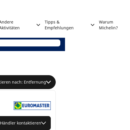
Andere
Tipps &
Warum
Aktivitäten
Empfehlungen
Michelin?
tieren nach: Entfernung
Händler kontaktieren