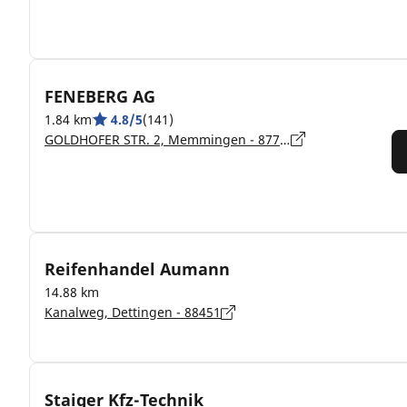
FENEBERG AG
1.84 km
4.8/5
(141)
GOLDHOFER STR. 2, Memmingen - 87700
Reifenhandel Aumann
14.88 km
Kanalweg, Dettingen - 88451
Staiger Kfz-Technik