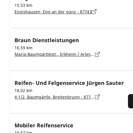
15.53 km
Engishausen, Egg an der günz - 87743
Braun Dienstleistungen
16.59 km
Maria-Baumgärtlestr., Erkheim / Arlesried - 87746
Reifen- Und Felgenservice Jürgen Sauter
18.02 km
4 1/2, Baumgärtle, Breitenbrunn - 87739
Mobiler Reifenservice
19.57 km