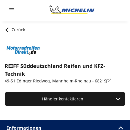
Go to page content
Go to page navigation
Zurück
REIFF Süddeutschland Reifen und KFZ-
Technik
49-51 Edinger Riedweg, Mannheim-Rheinau - 68219
Händler kontaktieren
Informationen