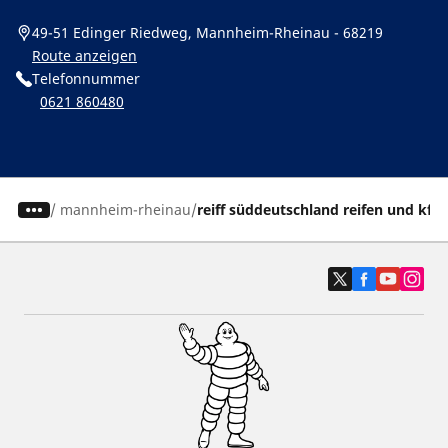
49-51 Edinger Riedweg, Mannheim-Rheinau - 68219
Route anzeigen
Telefonnummer
0621 860480
/
mannheim-rheinau
reiff süddeutschland reifen und kfz-