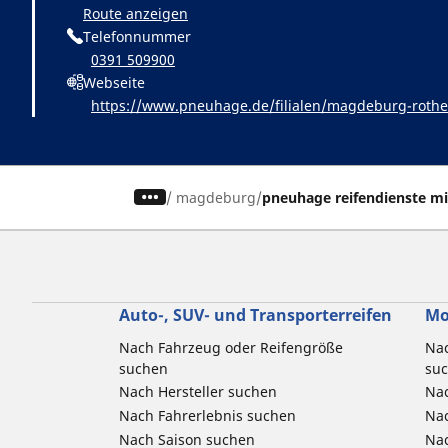
Route anzeigen
Telefonnummer
0391 509900
Webseite
https://www.pneuhage.de/filialen/magdeburg-roth
/
magdeburg
pneuhage reifendienste m
Auto-, SUV- und Transporterreifen
Mo
Nach Fahrzeug oder Reifengröße
Nac
suchen
su
Nach Hersteller suchen
Nac
Nach Fahrerlebnis suchen
Nac
Nach Saison suchen
Na