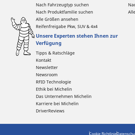
Nach Fahrzeugtyp suchen
Nac
Nach Produktfamilie suchen
All
Alle Größen ansehen
Reifenfreigabe Pkw, SUV & 4x4
Unsere Experten stehen Ihnen zur
Verfügung
Tipps & Ratschläge
Kontakt
Newsletter
Newsroom
RFID Technologie
Ethik bei Michelin
Das Unternehmen Michelin
Karriere bei Michelin
DriverReviews
Cookie Richtlinie
Datenschu