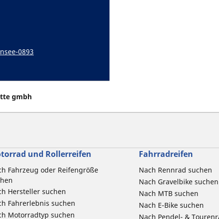
ensee-0893
itte gmbh
torrad und Rollerreifen
Fahrradreifen
h Fahrzeug oder Reifengröße
Nach Rennrad suchen
chen
Nach Gravelbike suchen
h Hersteller suchen
Nach MTB suchen
h Fahrerlebnis suchen
Nach E-Bike suchen
ch Motorradtyp suchen
Nach Pendel- & Touren