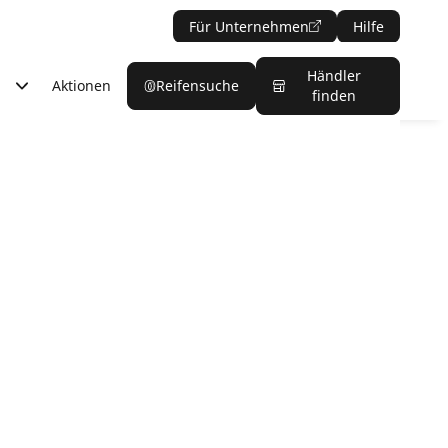
Für Unternehmen
Hilfe
Händler
Aktionen
Reifensuche
finden