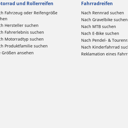
torrad und Rollerreifen
Fahrradreifen
h Fahrzeug oder Reifengröße
Nach Rennrad suchen
chen
Nach Gravelbike suchen
h Hersteller suchen
Nach MTB suchen
h Fahrerlebnis suchen
Nach E-Bike suchen
ch Motorradtyp suchen
Nach Pendel- & Touren
h Produktfamilie suchen
Nach Kinderfahrrad su
e Größen ansehen
Reklamation eines Fahr