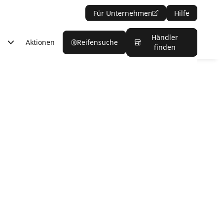
Für Unternehmen
Hilfe
Händler
Aktionen
Reifensuche
finden