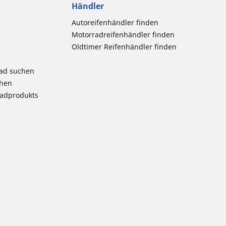
Händler
Autoreifenhändler finden
Motorradreifenhändler finden
Oldtimer Reifenhändler finden
rad suchen
chen
radprodukts