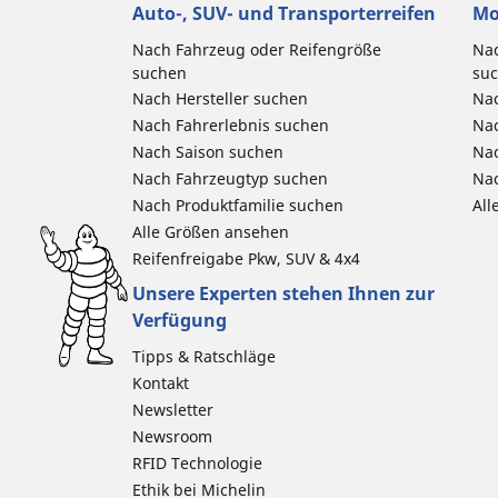
Auto-, SUV- und Transporterreifen
Mo
Nach Fahrzeug oder Reifengröße
Nac
suchen
su
Nach Hersteller suchen
Nac
Nach Fahrerlebnis suchen
Nac
Nach Saison suchen
Na
Nach Fahrzeugtyp suchen
Nac
Nach Produktfamilie suchen
All
Alle Größen ansehen
Reifenfreigabe Pkw, SUV & 4x4
Unsere Experten stehen Ihnen zur
Verfügung
Tipps & Ratschläge
Kontakt
Newsletter
Newsroom
RFID Technologie
Ethik bei Michelin