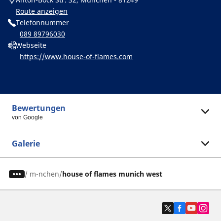
Route anzeigen
Telefonnummer
089 89796030
Webseite
https://www.house-of-flames.com
Bewertungen
von Google
Galerie
/
m-nchen
house of flames munich west