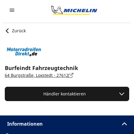
Go to page content
Go to page navigation
Zurück
Burfeindt Fahrzeugtechnik
64 Burgstraße, Loxstedt - 27612
Händler kontaktieren
Informationen