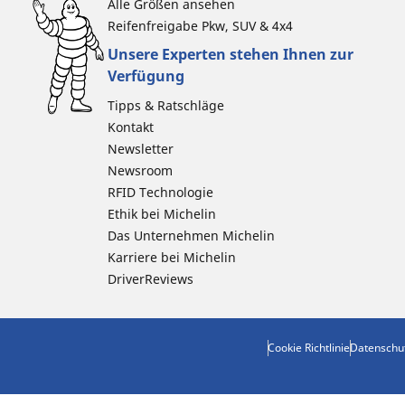
Alle Größen ansehen
Reifenfreigabe Pkw, SUV & 4x4
Unsere Experten stehen Ihnen zur
Verfügung
Tipps & Ratschläge
Kontakt
Newsletter
Newsroom
RFID Technologie
Ethik bei Michelin
Das Unternehmen Michelin
Karriere bei Michelin
DriverReviews
Cookie Richtlinie
Datenschu