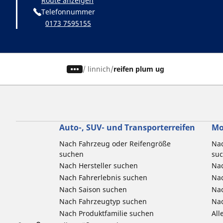
Route anzeigen
Telefonnummer
0173 7595155
/
linnich
reifen plum ug
Auto-, SUV- und Transporterreifen
Mo
Nach Fahrzeug oder Reifengröße
Nac
suchen
su
Nach Hersteller suchen
Nac
Nach Fahrerlebnis suchen
Nac
Nach Saison suchen
Na
Nach Fahrzeugtyp suchen
Nac
Nach Produktfamilie suchen
All