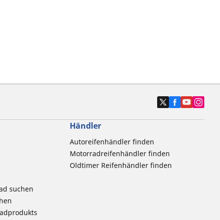
Händler
Autoreifenhändler finden
Motorradreifenhändler finden
Oldtimer Reifenhändler finden
rad suchen
chen
radprodukts