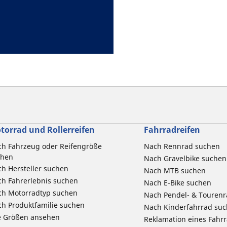
torrad und Rollerreifen
Fahrradreifen
h Fahrzeug oder Reifengröße
Nach Rennrad suchen
chen
Nach Gravelbike suchen
h Hersteller suchen
Nach MTB suchen
h Fahrerlebnis suchen
Nach E-Bike suchen
ch Motorradtyp suchen
Nach Pendel- & Touren
h Produktfamilie suchen
Nach Kinderfahrrad su
e Größen ansehen
Reklamation eines Fahr