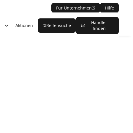
Für Unternehmen
Hilfe
Händler
Aktionen
Reifensuche
finden