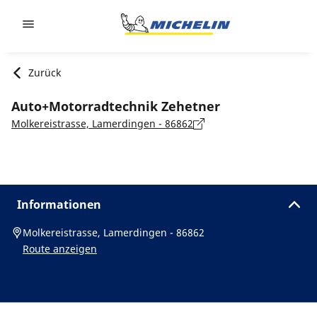
Go to page content
Go to page navigation
Zurück
Auto+Motorradtechnik Zehetner
Molkereistrasse, Lamerdingen - 86862
Informationen
Molkereistrasse, Lamerdingen - 86862
Route anzeigen