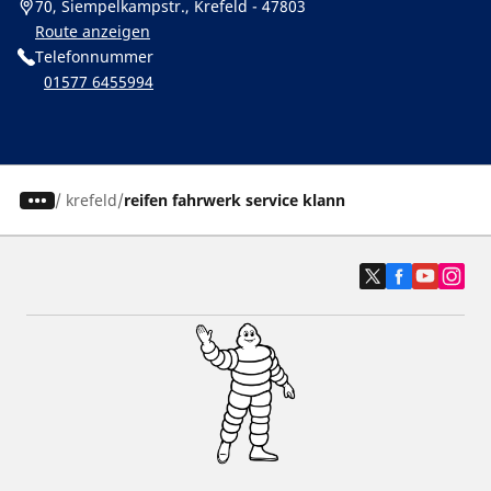
70, Siempelkampstr., Krefeld - 47803
Route anzeigen
Telefonnummer
01577 6455994
/
krefeld
reifen fahrwerk service klann