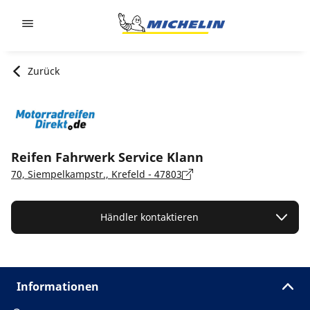
Go to page content
Go to page navigation
Zurück
Reifen Fahrwerk Service Klann
70, Siempelkampstr., Krefeld - 47803
Händler kontaktieren
Informationen