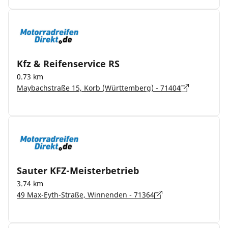
Kfz & Reifenservice RS
0.73 km
Maybachstraße 15, Korb (Württemberg) - 71404
Sauter KFZ-Meisterbetrieb
3.74 km
49 Max-Eyth-Straße, Winnenden - 71364