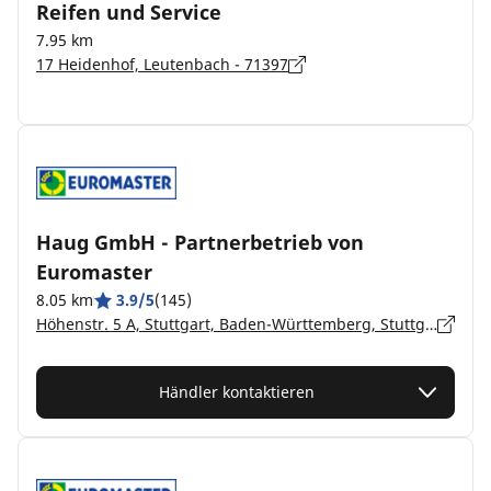
Reifen und Service
7.95 km
17 Heidenhof, Leutenbach - 71397
Haug GmbH - Partnerbetrieb von
Euromaster
8.05 km
3.9/5
(145)
Höhenstr. 5 A, Stuttgart, Baden-Württemberg, Stuttgart-Fellbach - 70736
Händler kontaktieren