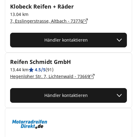
Klobeck Reifen + Räder
13.04 km
7, Esslingerstrasse, Altbach - 73776
Händler kontaktieren
Reifen Schmidt GmbH
13.44 km
4.5/5
(91)
Hegenloher Str. 7, Lichtenwald - 73669
Händler kontaktieren