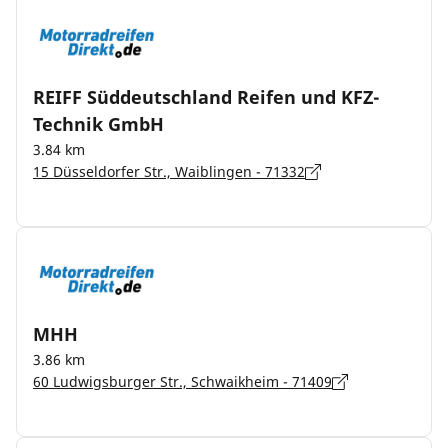
REIFF Süddeutschland Reifen und KFZ-
Technik GmbH
3.84 km
15 Düsseldorfer Str., Waiblingen - 71332
MHH
3.86 km
60 Ludwigsburger Str., Schwaikheim - 71409