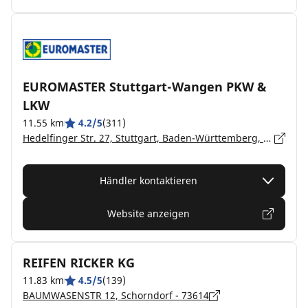
EUROMASTER Stuttgart-Wangen PKW &
LKW
11.55 km
4.2/5
(311)
Hedelfinger Str. 27, Stuttgart, Baden-Württemberg, Stuttgart-Wangen - 70327
Händler kontaktieren
Website anzeigen
REIFEN RICKER KG
11.83 km
4.5/5
(139)
BAUMWASENSTR 12, Schorndorf - 73614