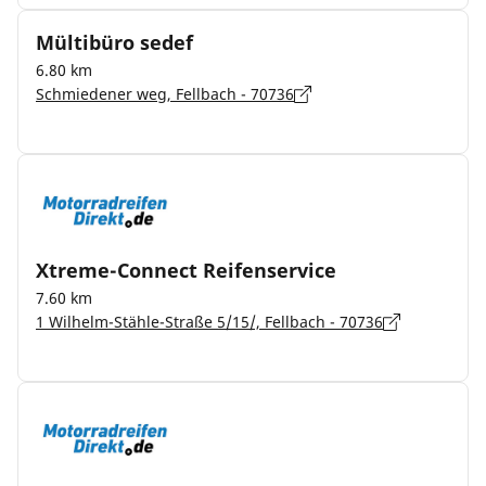
Mültibüro sedef
6.80 km
Schmiedener weg, Fellbach - 70736
Xtreme-Connect Reifenservice
7.60 km
1 Wilhelm-Stähle-Straße 5/15/, Fellbach - 70736