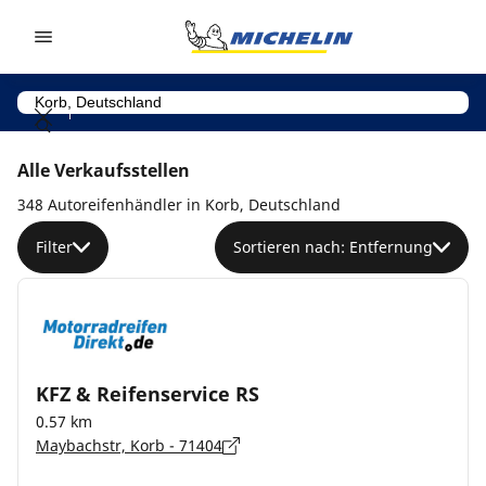
Go to page content
Go to page navigation
Alle Verkaufsstellen
348 Autoreifenhändler in Korb, Deutschland
Filter
Sortieren nach: Entfernung
KFZ & Reifenservice RS
0.57 km
Maybachstr, Korb - 71404