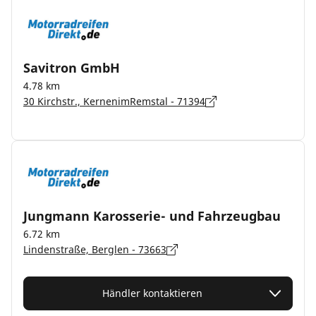
Savitron GmbH
4.78 km
30 Kirchstr., KernenimRemstal - 71394
Jungmann Karosserie- und Fahrzeugbau
6.72 km
Lindenstraße, Berglen - 73663
Händler kontaktieren