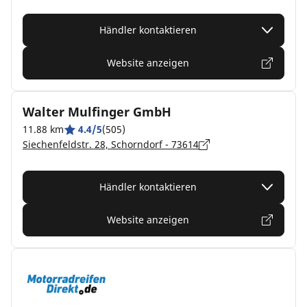
Händler kontaktieren
Website anzeigen
Walter Mulfinger GmbH
11.88 km
4.4/5
(505)
Siechenfeldstr. 28, Schorndorf - 73614
Händler kontaktieren
Website anzeigen