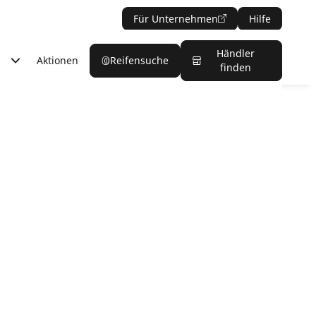
Für Unternehmen
Hilfe
Händler
Aktionen
Reifensuche
finden