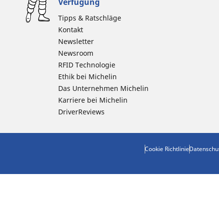
Verfügung
Tipps & Ratschläge
Kontakt
Newsletter
Newsroom
RFID Technologie
Ethik bei Michelin
Das Unternehmen Michelin
Karriere bei Michelin
DriverReviews
Cookie Richtlinie
Datenschu