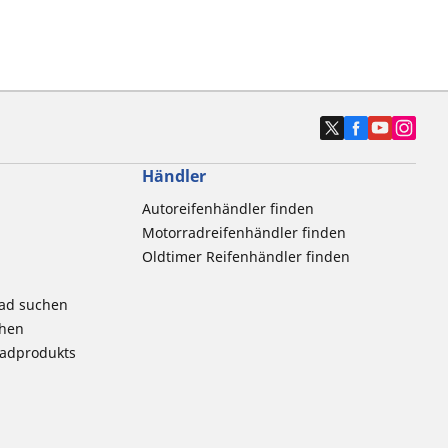
Händler
Autoreifenhändler finden
Motorradreifenhändler finden
Oldtimer Reifenhändler finden
rad suchen
chen
radprodukts