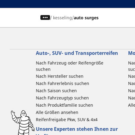
/
kesseling
auto surges
Auto-, SUV- und Transporterreifen
Mo
Nach Fahrzeug oder Reifengröße
Nac
suchen
su
Nach Hersteller suchen
Nac
Nach Fahrerlebnis suchen
Nac
Nach Saison suchen
Na
Nach Fahrzeugtyp suchen
Nac
Nach Produktfamilie suchen
All
Alle Größen ansehen
Reifenfreigabe Pkw, SUV & 4x4
Unsere Experten stehen Ihnen zur