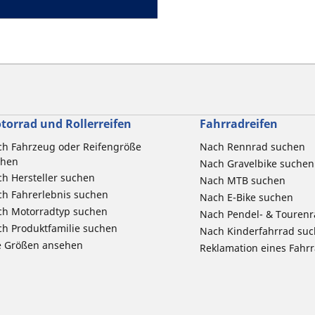
torrad und Rollerreifen
Fahrradreifen
h Fahrzeug oder Reifengröße
Nach Rennrad suchen
chen
Nach Gravelbike suchen
h Hersteller suchen
Nach MTB suchen
h Fahrerlebnis suchen
Nach E-Bike suchen
ch Motorradtyp suchen
Nach Pendel- & Touren
h Produktfamilie suchen
Nach Kinderfahrrad su
e Größen ansehen
Reklamation eines Fahr