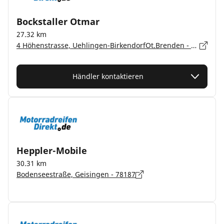
Bockstaller Otmar
27.32 km
4 Höhenstrasse, Uehlingen-BirkendorfOt.Brenden - 79777
Händler kontaktieren
Heppler-Mobile
30.31 km
Bodenseestraße, Geisingen - 78187