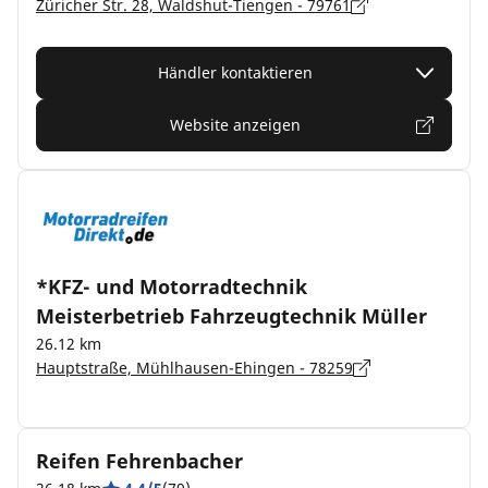
Züricher Str. 28, Waldshut-Tiengen - 79761
Händler kontaktieren
Website anzeigen
*KFZ- und Motorradtechnik
Meisterbetrieb Fahrzeugtechnik Müller
26.12 km
Hauptstraße, Mühlhausen-Ehingen - 78259
Reifen Fehrenbacher