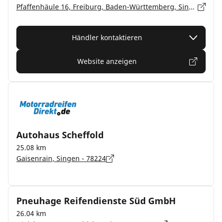
Pfaffenhäule 16, Freiburg, Baden-Württemberg, Singen - 78224
Händler kontaktieren
Website anzeigen
Autohaus Scheffold
25.08 km
Gaisenrain, Singen - 78224
Pneuhage Reifendienste Süd GmbH
26.04 km