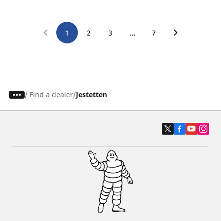
…
1
2
3
7
/
Find a dealer
Jestetten