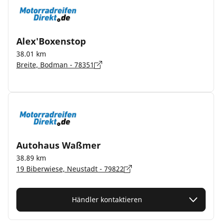
Alex'Boxenstop
38.01 km
Breite, Bodman - 78351
Autohaus Waßmer
38.89 km
19 Biberwiese, Neustadt - 79822
Händler kontaktieren