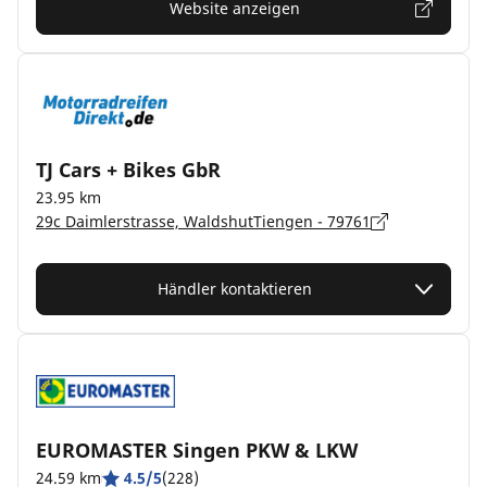
Website anzeigen
TJ Cars + Bikes GbR
23.95 km
29c Daimlerstrasse, WaldshutTiengen - 79761
Händler kontaktieren
EUROMASTER Singen PKW & LKW
24.59 km
4.5/5
(228)