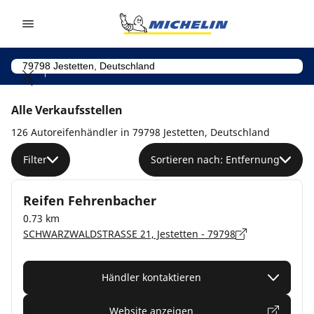
Go to page content
Go to page navigation
Alle Verkaufsstellen
126 Autoreifenhändler in 79798 Jestetten, Deutschland
Filter
Sortieren nach: Entfernung
Reifen Fehrenbacher
0.73 km
SCHWARZWALDSTRASSE 21, Jestetten - 79798
Händler kontaktieren
Website anzeigen