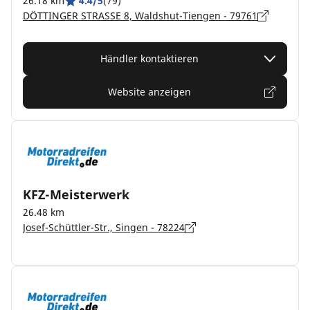
26.18 km
4.4/5
(79)
DÖTTINGER STRASSE 8, Waldshut-Tiengen - 79761
Händler kontaktieren
Website anzeigen
KFZ-Meisterwerk
26.48 km
Josef-Schüttler-Str., Singen - 78224