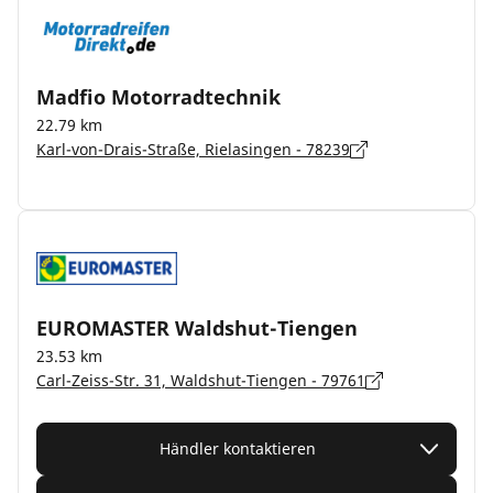
Madfio Motorradtechnik
22.79 km
Karl-von-Drais-Straße, Rielasingen - 78239
EUROMASTER Waldshut-Tiengen
23.53 km
Carl-Zeiss-Str. 31, Waldshut-Tiengen - 79761
Händler kontaktieren