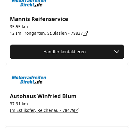
Mannis Reifenservice
35.55 km
12 Im Frongarten, St.Blasien - 79837
Händler kontaktieren
Autohaus Winfried Blum
37.91 km
Im Estlikofer, Reichenau - 78479