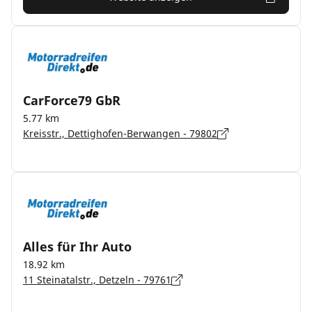
CarForce79 GbR
5.77 km
Kreisstr., Dettighofen-Berwangen - 79802
Alles für Ihr Auto
18.92 km
11 Steinatalstr., Detzeln - 79761