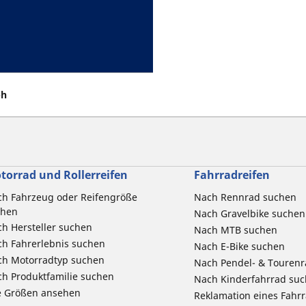
bh
torrad und Rollerreifen
Fahrradreifen
h Fahrzeug oder Reifengröße
Nach Rennrad suchen
chen
Nach Gravelbike suchen
h Hersteller suchen
Nach MTB suchen
h Fahrerlebnis suchen
Nach E-Bike suchen
ch Motorradtyp suchen
Nach Pendel- & Touren
h Produktfamilie suchen
Nach Kinderfahrrad su
e Größen ansehen
Reklamation eines Fahr