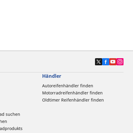
Händler
Autoreifenhändler finden
Motorradreifenhändler finden
Oldtimer Reifenhändler finden
rad suchen
chen
radprodukts