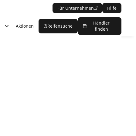
Für Unternehmen
Hilfe
Händler
Aktionen
Reifensuche
finden