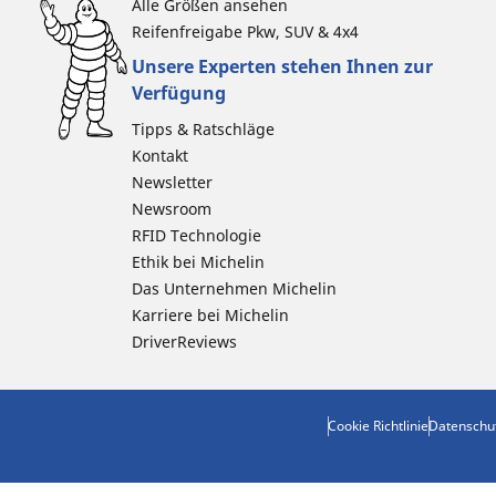
Alle Größen ansehen
Reifenfreigabe Pkw, SUV & 4x4
Unsere Experten stehen Ihnen zur
Verfügung
Tipps & Ratschläge
Kontakt
Newsletter
Newsroom
RFID Technologie
Ethik bei Michelin
Das Unternehmen Michelin
Karriere bei Michelin
DriverReviews
Cookie Richtlinie
Datenschu