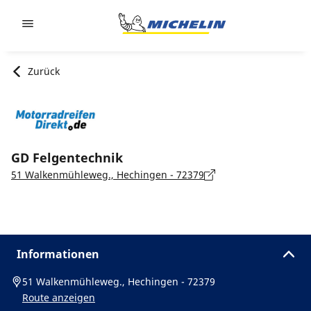
Go to page content
Go to page navigation
Zurück
GD Felgentechnik
51 Walkenmühleweg., Hechingen - 72379
Informationen
51 Walkenmühleweg., Hechingen - 72379
Route anzeigen