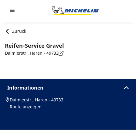
Go to page content
Go to page navigation
Zurück
Reifen-Service Gravel
Daimlerstr., Haren - 49733
Informationen
Daimlerstr., Haren - 49733
Route anzeigen