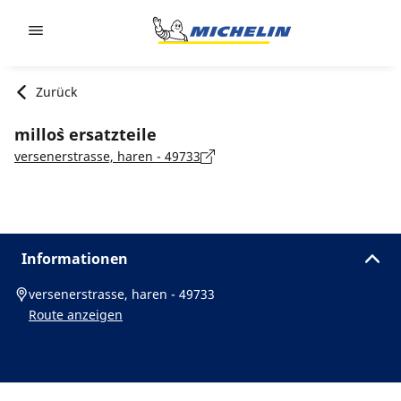
Go to page content
Go to page navigation
Zurück
millo`s ersatzteile
versenerstrasse, haren - 49733
Informationen
versenerstrasse, haren - 49733
Route anzeigen