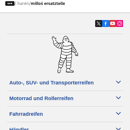
/
haren
millo`s ersatzteile
Auto-, SUV- und Transporterreifen
Motorrad und Rollerreifen
Fahrradreifen
Händler