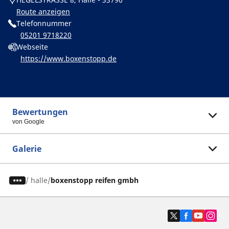
Route anzeigen
Telefonnummer
05201 9718220
Webseite
https://www.boxenstopp.de
Bewertungen
von Google
Galerie
/
halle
boxenstopp reifen gmbh