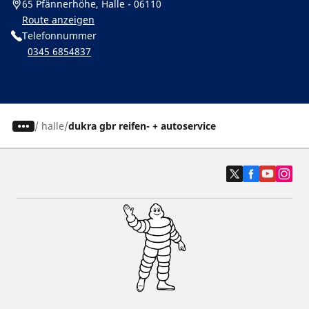
65 Pfännerhöhe, Halle - 06110
Route anzeigen
Telefonnummer
0345 6854837
/
halle
dukra gbr reifen- + autoservice