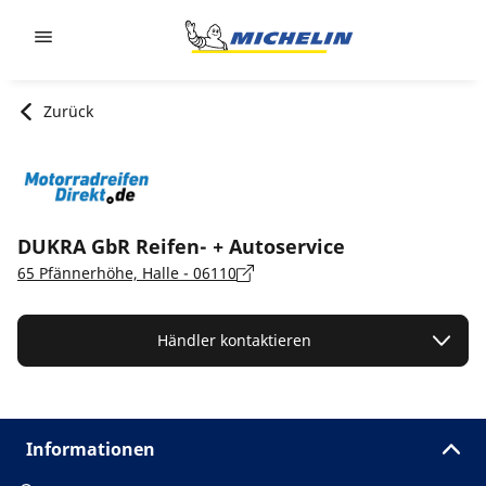
Go to page content
Go to page navigation
Zurück
DUKRA GbR Reifen- + Autoservice
65 Pfännerhöhe, Halle - 06110
Händler kontaktieren
Informationen