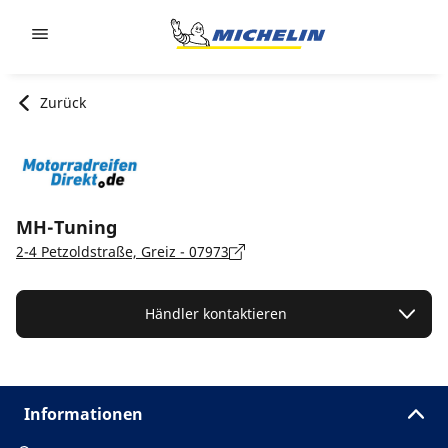
Go to page content
Go to page navigation
Zurück
MH-Tuning
2-4 Petzoldstraße, Greiz - 07973
Händler kontaktieren
Informationen