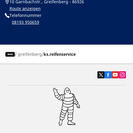
10 Garnbachstr., Greifenberg - 86926
Route anzeigen
Telefonnummer
08193 950659
/
greifenberg
ks.reifenservice