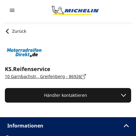
Go to page content
Go to page navigation
Zurück
KS.Reifenservice
10 Garnbachstr., Greifenberg - 86926
Händler kontaktieren
Informationen