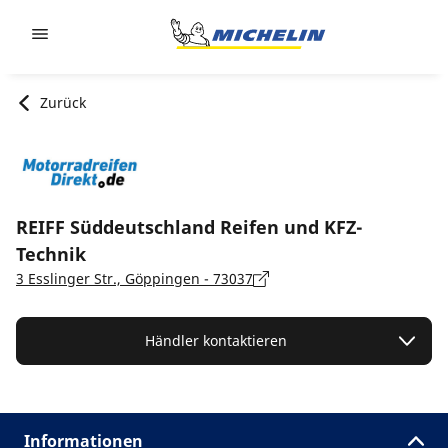
Go to page content
Go to page navigation
Zurück
REIFF Süddeutschland Reifen und KFZ-
Technik
3 Esslinger Str., Göppingen - 73037
Händler kontaktieren
Informationen