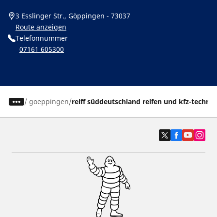
3 Esslinger Str., Göppingen - 73037
Route anzeigen
Telefonnummer
07161 605300
/
goeppingen
reiff süddeutschland reifen und kfz-technik