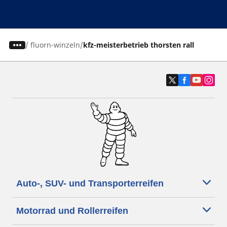
/
fluorn-winzeln
kfz-meisterbetrieb thorsten rall
Auto-, SUV- und Transporterreifen
Motorrad und Rollerreifen