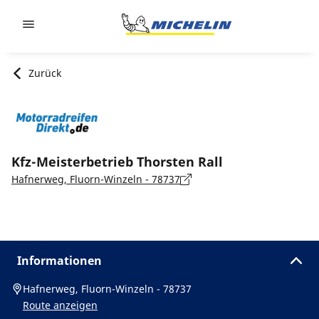
Go to page content
Go to page navigation
Zurück
Kfz-Meisterbetrieb Thorsten Rall
Hafnerweg, Fluorn-Winzeln - 78737
Informationen
Hafnerweg, Fluorn-Winzeln - 78737
Route anzeigen