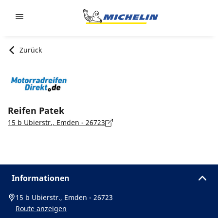
Go to page content
Go to page navigation
Zurück
Reifen Patek
15 b Ubierstr., Emden - 26723
Informationen
15 b Ubierstr., Emden - 26723
Route anzeigen