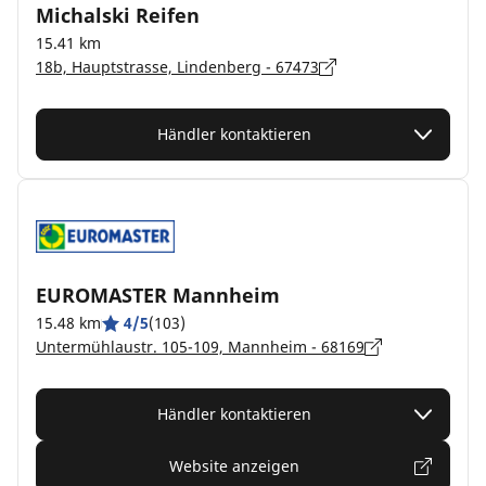
Michalski Reifen
15.41 km
18b, Hauptstrasse, Lindenberg - 67473
Händler kontaktieren
EUROMASTER Mannheim
15.48 km
4/5
(103)
Untermühlaustr. 105-109, Mannheim - 68169
Händler kontaktieren
Website anzeigen