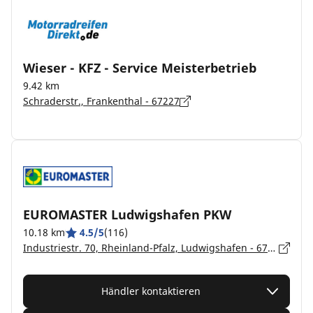
Wieser - KFZ - Service Meisterbetrieb
9.42 km
Schraderstr., Frankenthal - 67227
EUROMASTER Ludwigshafen PKW
10.18 km
4.5/5
(116)
Industriestr. 70, Rheinland-Pfalz, Ludwigshafen - 67063
Händler kontaktieren