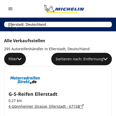
Go to page content
Go to page navigation
Alle Verkaufsstellen
295 Autoreifenhändler in Ellerstadt, Deutschland
Filter
Sortieren nach: Entfernung
G-S-Reifen Ellerstadt
0.27 km
4 Gönnheimer Strasse, Ellerstadt - 67158