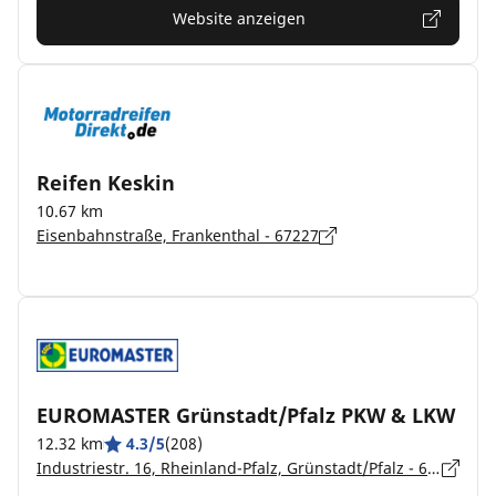
Website anzeigen
Reifen Keskin
10.67 km
Eisenbahnstraße, Frankenthal - 67227
EUROMASTER Grünstadt/Pfalz PKW & LKW
12.32 km
4.3/5
(208)
Industriestr. 16, Rheinland-Pfalz, Grünstadt/Pfalz - 67269