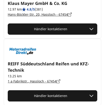
Klaus Mayer GmbH & Co. KG
12.97 km
4.8/5
(381)
Hans-Böckler-Str. 20, Hassloch - 67454
Händler kontaktieren
REIFF Süddeutschland Reifen und KFZ-
Technik
13.25 km
1 a Fabrikstr., Hassloch - 67454
Händler kontaktieren