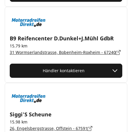
B9 Reifencenter D.Dunkel+J.Mühl GdbR
15.79 km
31 Wormserlandstrasse, Bobenheim-Roxheim - 67240
Händler kontaktieren
Siggi'S Scheune
15.98 km
26, Engelsbergstrasse, Offstein - 67591