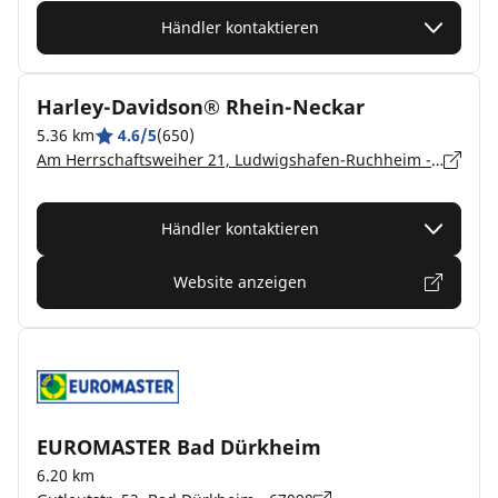
Händler kontaktieren
Harley-Davidson® Rhein-Neckar
5.36 km
4.6/5
(650)
Am Herrschaftsweiher 21, Ludwigshafen-Ruchheim - 67071
Händler kontaktieren
Website anzeigen
EUROMASTER Bad Dürkheim
6.20 km