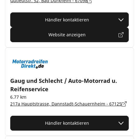
Gutleutstr. 52, Bad Dürkheim - 67098
Händler kontaktieren
Website anzeigen
Gaug und Schlecht / Auto-Motorrad u.
Reifenservice
6.77 km
217a Hauptstrasse, Dannstadt-Schauernheim - 67125
Händler kontaktieren