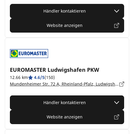
Händler kontaktieren
Website anzeigen
EUROMASTER Ludwigshafen PKW
12.66 km
4.6/5
(150)
Mundenheimer Str. 72 A, Rheinland-Pfalz, Ludwigshafen-Mundenh. - 67061
Händler kontaktieren
Website anzeigen