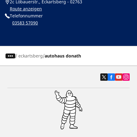
2c Löbauerstr., Eckartsberg - 02763
Route anzeigen
Telefonnummer
03583 57090
/
eckartsberg
autohaus donath