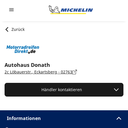
Go to page content
Go to page navigation
Zurück
Autohaus Donath
2c Löbauerstr., Eckartsberg - 02763
Händler kontaktieren
Informationen