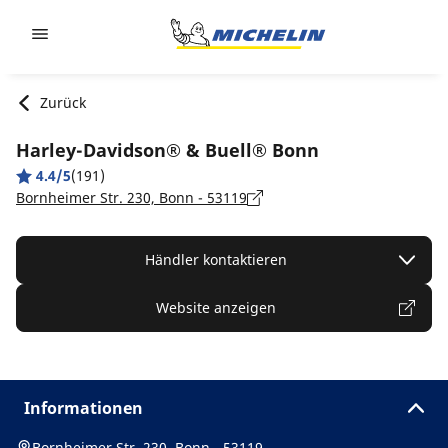
Go to page content
Go to page navigation
Zurück
Harley-Davidson® & Buell® Bonn
4.4/5
(191)
Bornheimer Str. 230, Bonn - 53119
Händler kontaktieren
Website anzeigen
Informationen
Bornheimer Str. 230, Bonn - 53119