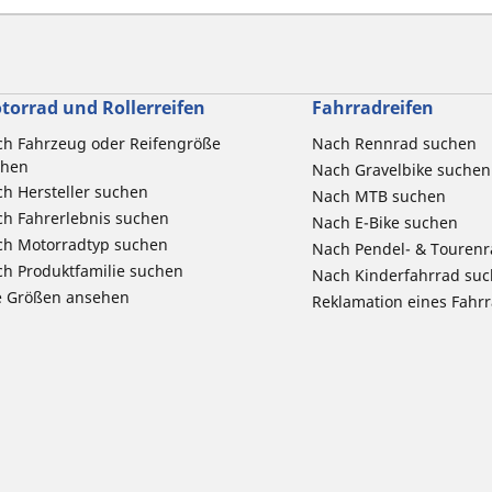
torrad und Rollerreifen
Fahrradreifen
h Fahrzeug oder Reifengröße
Nach Rennrad suchen
chen
Nach Gravelbike suchen
h Hersteller suchen
Nach MTB suchen
h Fahrerlebnis suchen
Nach E-Bike suchen
ch Motorradtyp suchen
Nach Pendel- & Touren
h Produktfamilie suchen
Nach Kinderfahrrad su
e Größen ansehen
Reklamation eines Fahr