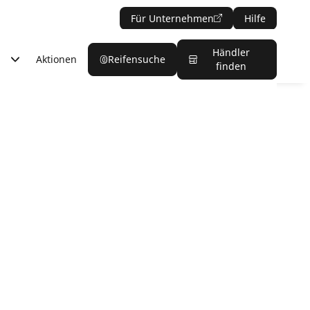
Für Unternehmen
Hilfe
Händler
Aktionen
Reifensuche
finden