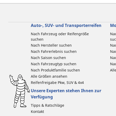
Auto-, SUV- und Transporterreifen
Mo
Nach Fahrzeug oder Reifengröße
Nac
suchen
su
Nach Hersteller suchen
Nac
Nach Fahrerlebnis suchen
Nac
Nach Saison suchen
Na
Nach Fahrzeugtyp suchen
Nac
Nach Produktfamilie suchen
All
Alle Größen ansehen
Reifenfreigabe Pkw, SUV & 4x4
Unsere Experten stehen Ihnen zur
Verfügung
Tipps & Ratschläge
Kontakt