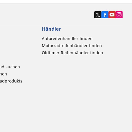
Händler
Autoreifenhändler finden
Motorradreifenhändler finden
Oldtimer Reifenhändler finden
rad suchen
chen
radprodukts