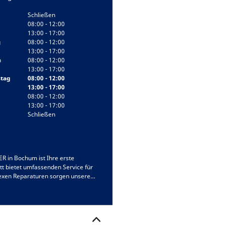
Schließen
08:00 - 12:00
13:00 - 17:00
g
08:00 - 12:00
13:00 - 17:00
h
08:00 - 12:00
13:00 - 17:00
tag
08:00 - 12:00
13:00 - 17:00
08:00 - 12:00
13:00 - 17:00
Schließen
 in Bochum ist Ihre erste
t bietet umfassenden Service für
lexen Reparaturen sorgen unsere
. Wir legen großen Wert auf
 unseren erstklassigen Service zu
ere Expertise!