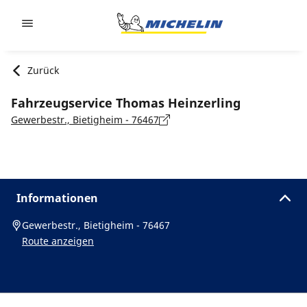
Go to page content
Go to page navigation
Zurück
Fahrzeugservice Thomas Heinzerling
Gewerbestr., Bietigheim - 76467
Informationen
Gewerbestr., Bietigheim - 76467
Route anzeigen