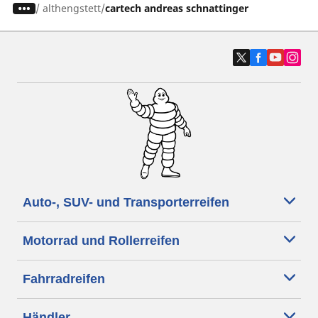
/
althengstett
cartech andreas schnattinger
Auto-, SUV- und Transporterreifen
Motorrad und Rollerreifen
Fahrradreifen
Händler