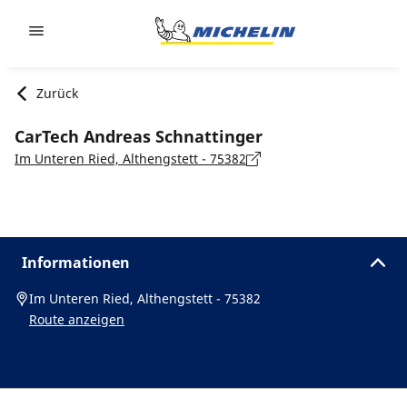
Go to page content
Go to page navigation
Zurück
CarTech Andreas Schnattinger
Im Unteren Ried, Althengstett - 75382
Informationen
Im Unteren Ried, Althengstett - 75382
Route anzeigen