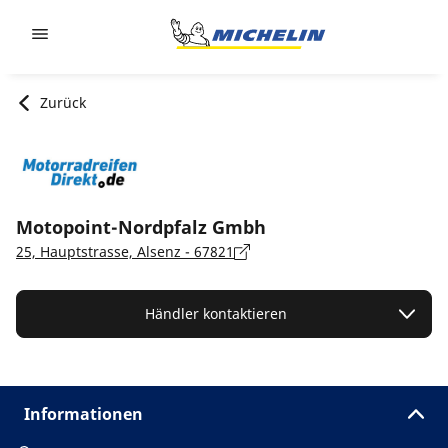
Go to page content
Go to page navigation
Zurück
Motopoint-Nordpfalz Gmbh
25, Hauptstrasse, Alsenz - 67821
Händler kontaktieren
Informationen