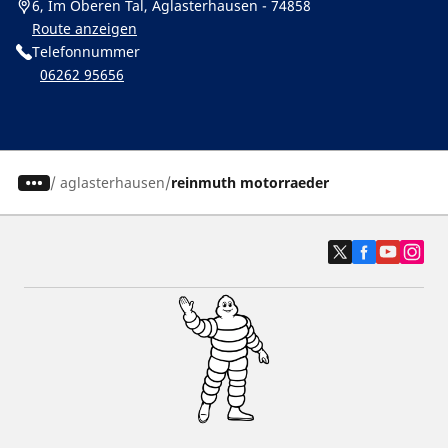
6, Im Oberen Tal, Aglasterhausen - 74858
Route anzeigen
Telefonnummer
06262 95656
/
aglasterhausen
reinmuth motorraeder