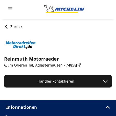
Go to page content
Go to page navigation
Zurück
Reinmuth Motorraeder
6, Im Oberen Tal, Aglasterhausen - 74858
Händler kontaktieren
Informationen