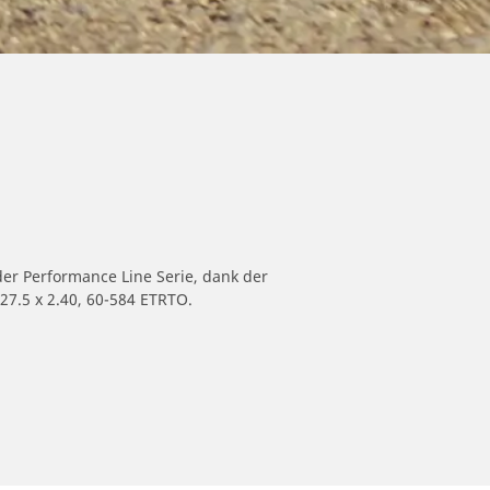
der Performance Line Serie, dank der
27.5 x 2.40, 60-584 ETRTO.