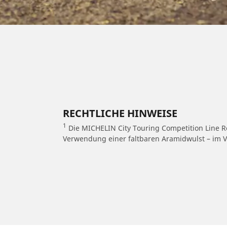
RECHTLICHE HINWEISE
1
Die MICHELIN City Touring Competition Line Re
Verwendung einer faltbaren Aramidwulst – im Ve