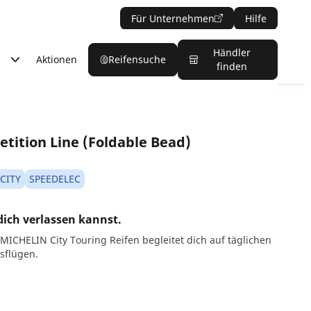
Für Unternehmen
Hilfe
Händler
Aktionen
Reifensuche
finden
tition Line (Foldable Bead)
-CITY
SPEEDELEC
dich verlassen kannst.
 MICHELIN City Touring Reifen begleitet dich auf täglichen
sflügen.