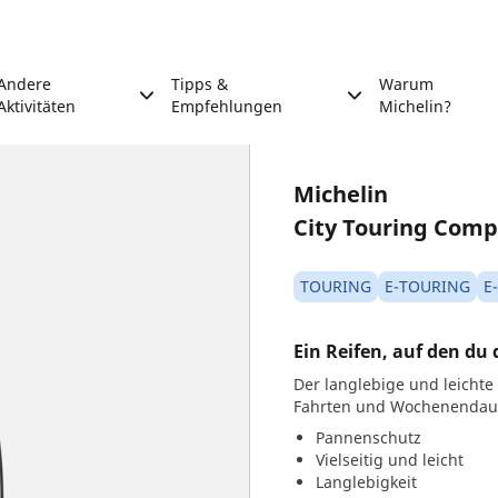
Andere
Tipps &
Warum
Aktivitäten
Empfehlungen
Michelin?
Michelin
City Touring Compe
TOURING
E-TOURING
E
Ein Reifen, auf den du 
Der langlebige und leichte
Fahrten und Wochenendau
Pannenschutz
Vielseitig und leicht
Langlebigkeit