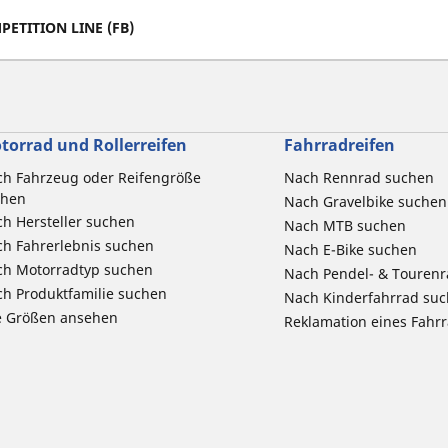
PETITION LINE (FB)
torrad und Rollerreifen
Fahrradreifen
h Fahrzeug oder Reifengröße
Nach Rennrad suchen
chen
Nach Gravelbike suchen
h Hersteller suchen
Nach MTB suchen
h Fahrerlebnis suchen
Nach E-Bike suchen
ch Motorradtyp suchen
Nach Pendel- & Touren
h Produktfamilie suchen
Nach Kinderfahrrad su
e Größen ansehen
Reklamation eines Fahr