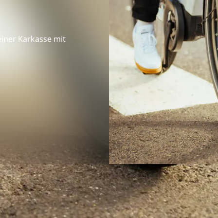
iner Karkasse mit