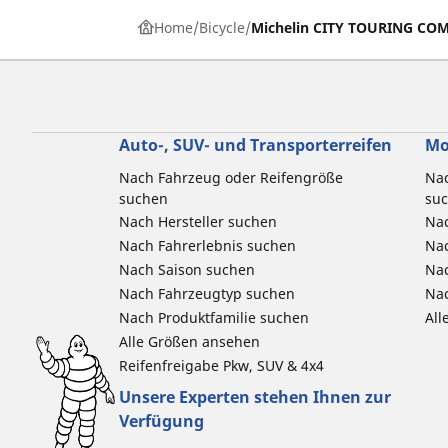
Home
Bicycle
Michelin CITY TOURING COM
Auto-, SUV- und Transporterreifen
Mo
Nach Fahrzeug oder Reifengröße
Nac
suchen
su
Nach Hersteller suchen
Nac
Nach Fahrerlebnis suchen
Nac
Nach Saison suchen
Na
Nach Fahrzeugtyp suchen
Nac
Nach Produktfamilie suchen
All
Alle Größen ansehen
Reifenfreigabe Pkw, SUV & 4x4
Unsere Experten stehen Ihnen zur
Verfügung