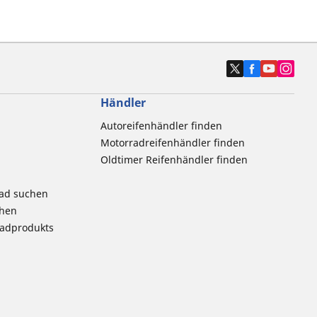
Händler
Autoreifenhändler finden
Motorradreifenhändler finden
Oldtimer Reifenhändler finden
rad suchen
chen
radprodukts