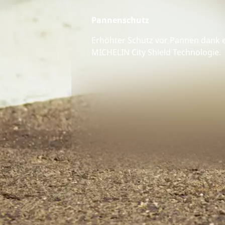
Pannenschutz
Erhöhter Schutz vor Pannen dank e
MICHELIN City Shield Technologie.