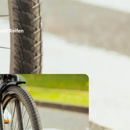
ad) Reifen