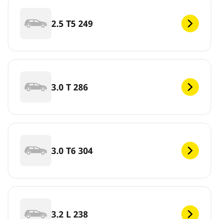
2.5 T5 249
3.0 T 286
3.0 T6 304
3.2 L 238