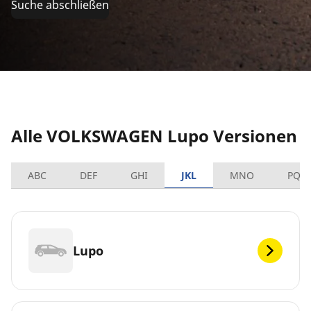
Suche abschließen
Alle VOLKSWAGEN Lupo Versionen
ABC
DEF
GHI
JKL
MNO
PQR
Lupo