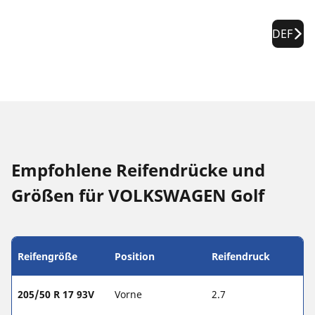
DEF
Empfohlene Reifendrücke und
Größen für VOLKSWAGEN Golf
Reifengröße
Position
Reifendruck
205/50 R 17 93V
Vorne
2.7